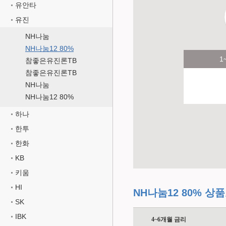
유안타
유진
NH나눔
NH나눔12 80%
1
참좋은유진론TB
참좋은유진론TB
NH나눔
NH나눔12 80%
하나
한투
한화
KB
키움
HI
NH나눔12 80% 상
SK
IBK
4~6개월 금리