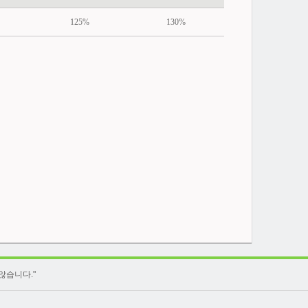
125%
130%
않습니다."