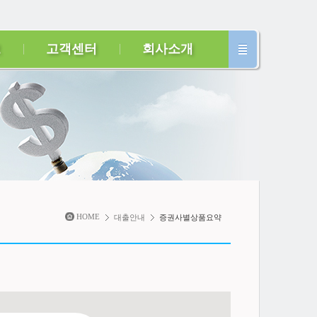
보
고객센터
회사소개
HOME
대출안내
증권사별상품요약