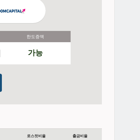
한도증액
가능
로스컷비율
출금비율