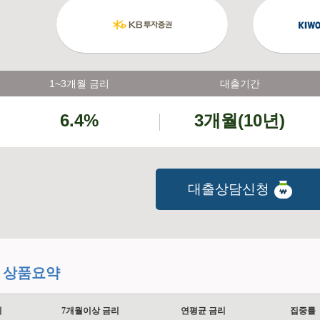
1~3개월 금리
대출기간
6.4%
3개월(10년)
대출상담신청
 상품요약
리
7개월이상 금리
연평균 금리
집중률