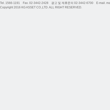
Tel. 1566-1191 Fax. 02-3442-2428 광고 및 제휴문의 02-3442-6700 E-mail. ma
Copyright 2016 KG ASSET CO.,LTD. ALL RIGHT RESERVED.