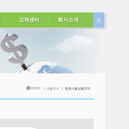
보
고객센터
회사소개
HOME
대출안내
증권사별상품요약