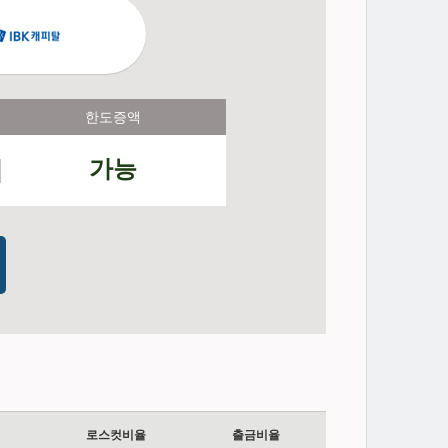
한도증액
가능
로스컷비율
출금비율