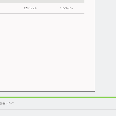
120/125%
135/140%
않습니다."