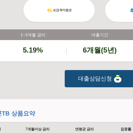
1~3개월 금리
대출기간
5.19%
6개월(5년)
대출상담신청
TB 상품요약
리
7개월이상 금리
연평균 금리
집중률