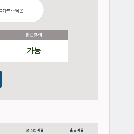
한도증액
가능
로스컷비율
출금비율