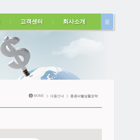
보
고객센터
회사소개
HOME
대출안내
증권사별상품요약