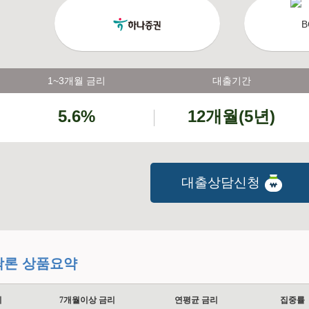
1~3개월 금리
대출기간
5.6%
12개월(5년)
대출상담신청
탁론 상품요약
리
7개월이상 금리
연평균 금리
집중률