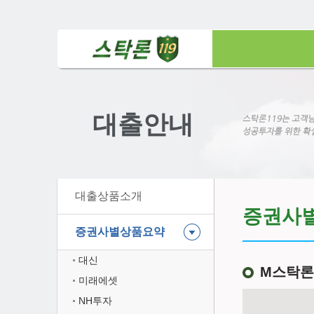
대출안내
대출상품소개
증권사
증권사별상품요약
대신
M스탁론K
미래에셋
NH투자