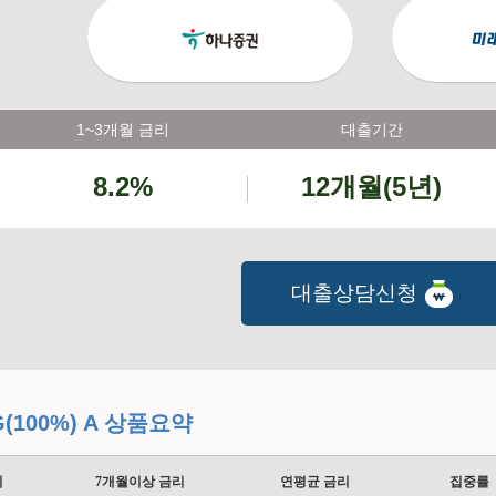
1~3개월 금리
대출기간
8.2%
12개월(5년)
대출상담신청
100%) A 상품요약
리
7개월이상 금리
연평균 금리
집중률