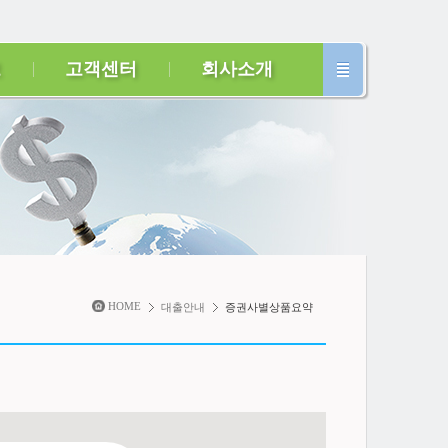
보
고객센터
회사소개
HOME
대출안내
증권사별상품요약