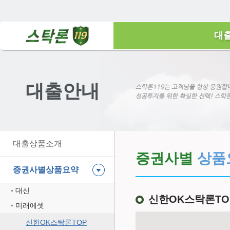
대
대출안내
대출상품소개
증권사별
상품
증권사별상품요약
대신
신한OK스탁론TO
미래에셋
신한OK스탁론TOP