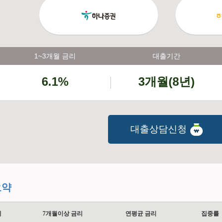
1~3개월 금리
대출기간
6.1%
3개월(8년)
대출상담신청
요약
리
7개월이상 금리
연평균 금리
집중률