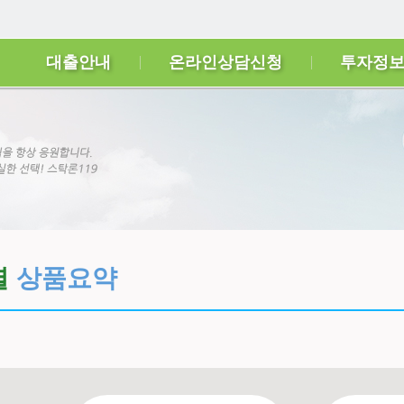
대출안내
온라인상담신청
투자정
별
상품요약