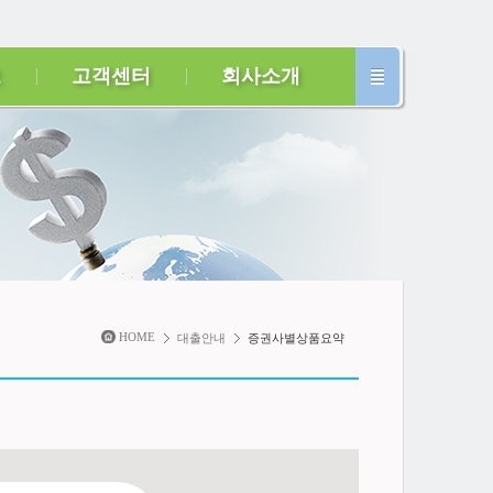
보
고객센터
회사소개
HOME
대출안내
증권사별상품요약