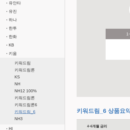
유안타
유진
하나
한투
1
한화
KB
키움
키워드림
키워드림론
KS
NH
NH12 100%
키워드림론
키워드림론6
키워드림_6 상품요
키워드림_6
NH3
4~6개월 금리
HI